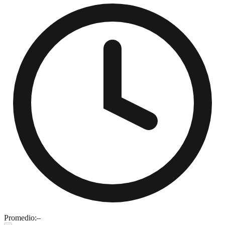
Promedio:
–